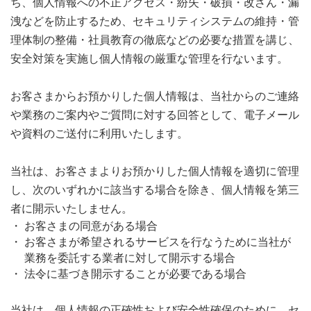
ち、個人情報への不正アクセス・紛失・破損・改ざん・漏
洩などを防止するため、セキュリティシステムの維持・管
理体制の整備・社員教育の徹底などの必要な措置を講じ、
安全対策を実施し個人情報の厳重な管理を行ないます。
お客さまからお預かりした個人情報は、当社からのご連絡
や業務のご案内やご質問に対する回答として、電子メール
や資料のご送付に利用いたします。
当社は、お客さまよりお預かりした個人情報を適切に管理
し、次のいずれかに該当する場合を除き、個人情報を第三
者に開示いたしません。
お客さまの同意がある場合
お客さまが希望されるサービスを行なうために当社が
業務を委託する業者に対して開示する場合
法令に基づき開示することが必要である場合
当社は、個人情報の正確性および安全性確保のために、セ